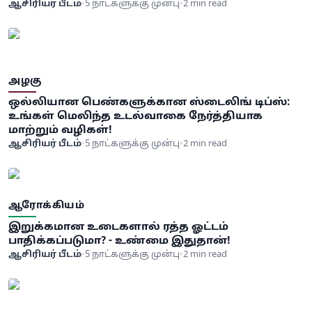
அறிவிப்பு!
ஆசிரியர் பீடம்
•
5 நாட்களுக்கு முன்பு
•
2 min read
அழகு
ஒல்லியான பெண்களுக்கான ஸ்டைலிங் டிப்ஸ்:
உங்கள் மெலிந்த உடல்வாகை நேர்த்தியாக
மாற்றும் வழிகள்!
ஆசிரியர் பீடம்
•
5 நாட்களுக்கு முன்பு
•
2 min read
ஆரோக்கியம்
இறுக்கமான உடைகளால் ரத்த ஓட்டம்
பாதிக்கப்படுமா? - உண்மை இதுதான்!
ஆசிரியர் பீடம்
•
5 நாட்களுக்கு முன்பு
•
2 min read