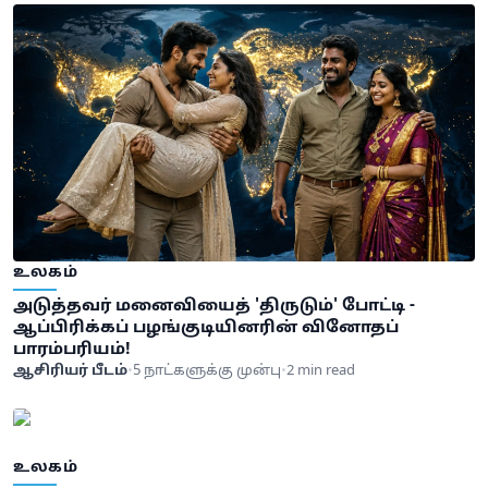
உலகம்
அடுத்தவர் மனைவியைத் 'திருடும்' போட்டி -
ஆப்பிரிக்கப் பழங்குடியினரின் வினோதப்
பாரம்பரியம்!
ஆசிரியர் பீடம்
•
5 நாட்களுக்கு முன்பு
•
2 min read
உலகம்