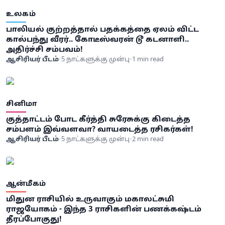
உலகம்
பாலியல் குற்றத்தால் பதக்கத்தை ஏலம் விட்ட
கால்பந்து வீரர்.. கோடீஸ்வரன் டூ கடனாளி..
அதிர்ச்சி சம்பவம்!
ஆசிரியர் பீடம்
•
5 நாட்களுக்கு முன்பு
•
1 min read
சினிமா
குத்தாட்டம் போட கீர்த்தி சுரேசுக்கு கிடைத்த
சம்பளம் இவ்வளவா? வாயடைத்த ரசிகர்கள்!
ஆசிரியர் பீடம்
•
5 நாட்களுக்கு முன்பு
•
2 min read
ஆன்மீகம்
மிதுன ராசியில் உருவாகும் மகாலட்சுமி
ராஜயோகம் - இந்த 3 ராசிகளின் பணக்கஷ்டம்
தீரப்போகுது!