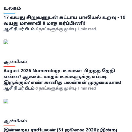
உலகம்
17 வயது சிறுவனுடன் கட்டாய பாலியல் உறவு - 19
வயது மாணவி 8 மாத கர்ப்பிணி!
ஆசிரியர் பீடம்
•
6 நாட்களுக்கு முன்பு
•
1 min read
ஆன்மீகம்
August 2026 Numerology: உங்கள் பிறந்த தேதி
என்ன? ஆகஸ்ட் மாதம் உங்களுக்கு எப்படி
இருக்கும்? எண் கணித பலன்கள் முழுமையாக!
ஆசிரியர் பீடம்
•
9 நாட்களுக்கு முன்பு
•
1 min read
ஆன்மீகம்
இன்றைய ராசிபலன் (31 ஜூலை 2026): இன்று