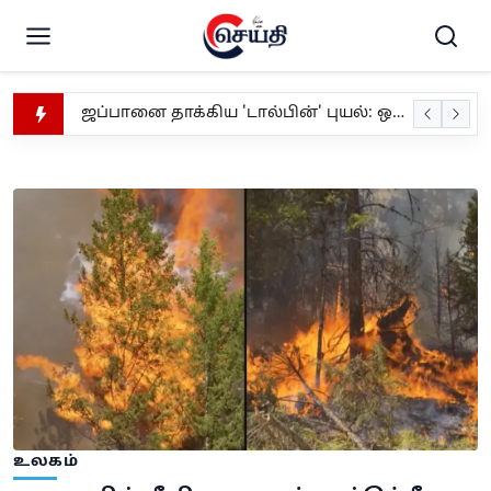
கனடாவில் தீவிரமடையும் காட்டுத்தீ: 20,000க்கும் மேற்பட்டோர் வெளியேற்றம்
ஜப்பானை தாக்கிய 'டால்பின்' புயல்: ஒகினவாவில் 5 பேர் காயம் - 14,000 வீடுகளுக்கு மின் துண்டிப்பு! சீனா நோக்கி நகரும் புயல்
கைவிரலில் திடீர் வீக்கமும் சீழ்க்கட்டுமா? நகசுத்திக்கான காரணங்களும், வீட்டிலேயே மேற்கொள்ளும் எளிய தீர்வுகளும்!
சனியின் ரேவதி பிரவேசம்: அக்டோபர் 9 வரை மிகுந்த எச்சரிக்கையுடன் இருக்க வேண்டிய 3 ராசிகள்!
கொழும்பு மெகசின் சிறைச்சாலையில் ஏற்பட்ட பதற்றம் கட்டுப்பாட்டுக்குள்; பாதுகாப்புக்காக STF களமிறக்கம்
இதய ஆரோக்கியத்தை பாதுகாக்க வேண்டுமா? இரவு 8 மணிக்குப் பிறகு இந்த 6 பழக்கங்களைத் தவிர்த்துக்கொள்ளுங்கள்!
அவுருது குமாரி போட்டியில் மலைப்பாம்புடன் நடனமாடிய பெண்ணுக்கு அபராதம்
தீவிர தென்மேற்குப் பருவப்பெயர்ச்சி: 100 மி.மீக்கு மேல் பலத்த மழை - வளிமண்டலவியல் திணைக்களம் எச்சரிக்கை!
கணவனின் போனை தொட்ட மனைவிக்கு காத்திருந்த பேரதிர்ச்சி... பகீர் சம்பவம்!
கீழே விழுந்த 10-ம் வகுப்பு மாணவிக்கு பிரசவம் - சிசு இறப்பு; காதலன் மீது போக்சோ வழக்கு!
முன்னாள் அமைச்சர் அகில விராஜ் காரியவசம் கைது - இலஞ்ச ஊழல் ஆணைக்குழுவில் வாக்குமூலம் அளிக்க வந்தபோது அதிரடி!
உலகம்
வளிமண்டலவியல் திணைக்களம் சிவப்பு எச்சரிக்கை: பலத்த காற்று மற்றும் கொந்தளிப்பான கடல் - மீனவர்களுக்கு முக்கிய அறிவிப்பு!