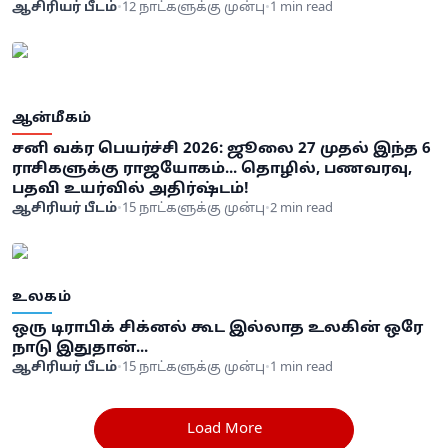
ஆசிரியர் பீடம்
•
12 நாட்களுக்கு முன்பு
•
1 min read
ஆன்மீகம்
சனி வக்ர பெயர்ச்சி 2026: ஜூலை 27 முதல் இந்த 6
ராசிகளுக்கு ராஜயோகம்... தொழில், பணவரவு,
பதவி உயர்வில் அதிர்ஷ்டம்!
ஆசிரியர் பீடம்
•
15 நாட்களுக்கு முன்பு
•
2 min read
உலகம்
ஒரு டிராபிக் சிக்னல் கூட இல்லாத உலகின் ஒரே
நாடு இதுதான்...
ஆசிரியர் பீடம்
•
15 நாட்களுக்கு முன்பு
•
1 min read
Load More